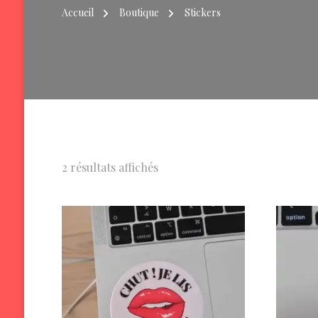
Accueil
Boutique
Stickers
2 résultats affichés