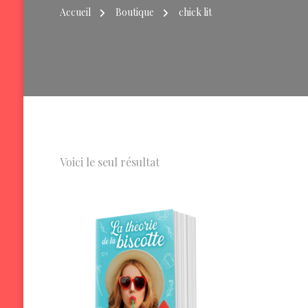
Accueil
Boutique
chick lit
Voici le seul résultat