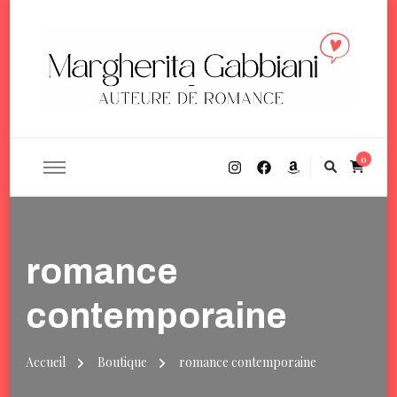
Margherita Gabbiani
Auteure de romance contemporaine
0
romance
contemporaine
Accueil
Boutique
romance contemporaine