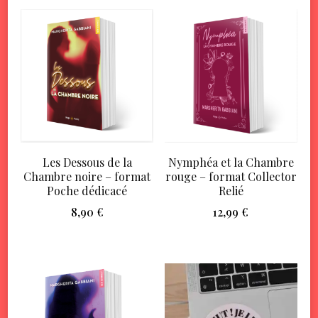
Les Dessous de la
Nymphéa et la Chambre
Chambre noire – format
rouge – format Collector
Poche dédicacé
Relié
8,90
€
12,99
€