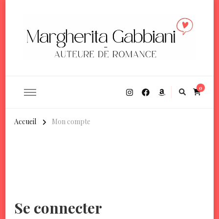
Margherita Gabbiani
Auteure de romance contemporaine
0
Accueil
Mon compte
Mon compte
Se connecter