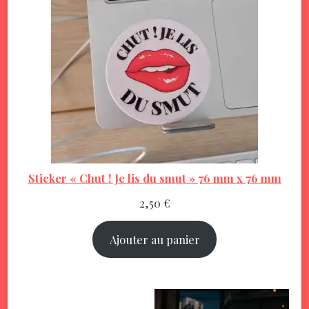
Sticker « Chut ! Je lis du smut » 76 mm x 76 mm
2,50
€
Ajouter au panier