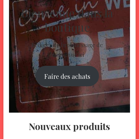
Bienvenue dans la
boutique
Rédiger un bref message de
bienvenue ici
Faire des achats
Nouveaux produits