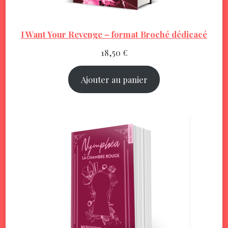
I Want Your Revenge – format Broché dédicacé
18,50
€
Ajouter au panier