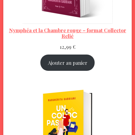
Nymphéa et la Chambre rouge – format Collector
Relié
12,99
€
Ajouter au panier