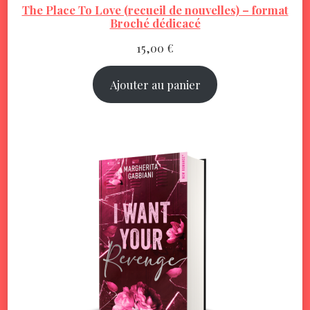
The Place To Love (recueil de nouvelles) – format
Broché dédicacé
15,00
€
Ajouter au panier