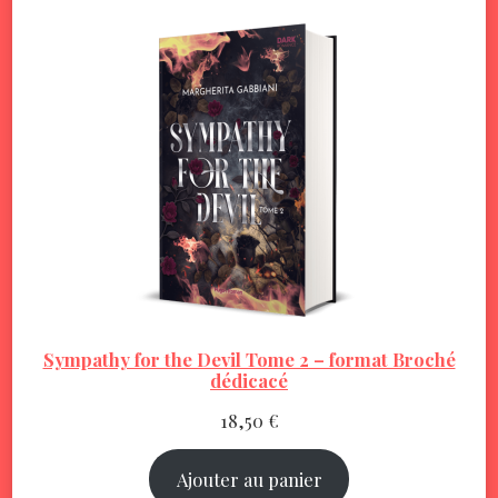
Sympathy for the Devil Tome 2 – format Broché
dédicacé
18,50
€
Ajouter au panier