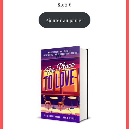
8,90
€
Ajouter au panier