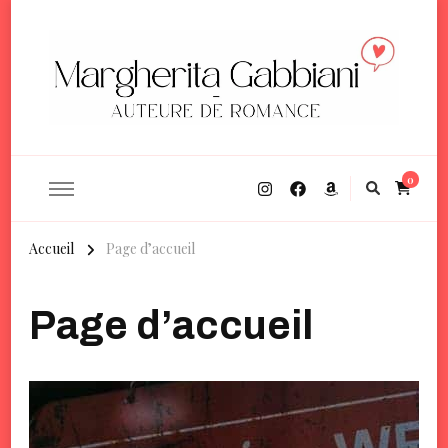
Margherita Gabbiani
Auteure de romance contemporaine
0
Accueil
Page d’accueil
Page d’accueil