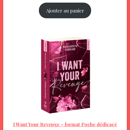
Ajouter au panier
I Want Your Revenge – format Poche dédicacé